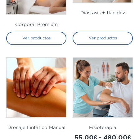
Diástasis + flacidez
Corporal Premium
Ver productos
Ver productos
Drenaje Linfático Manual
Fisioterapia
55,00
€
-
480,00
€