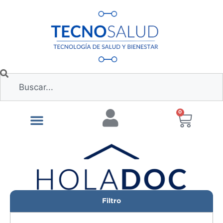
0
Filtro