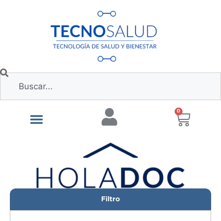
0
Filtro