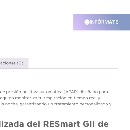
INFÓRMATE
raciones (0)
de presión positiva automática (APAP) diseñado para
 equipo monitoriza tu respiración en tiempo real y
 la noche, garantizando un tratamiento personalizado y
lizada del
RESmart GII de