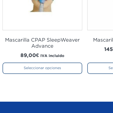
Mascarilla CPAP SleepWeaver
Mascari
Advance
145
89,00
€
IVA incluido
Seleccionar opciones
Se