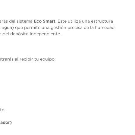
tarás del sistema
Eco Smart
. Este utiliza una estructura
l agua) que permite una gestión precisa de la humedad,
a del depósito independiente.
rarás al recibir tu equipo:
te.
cador)