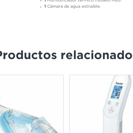
1
Humidificador térmico modelo H60.
1
Cámara de agua extraíble.
Productos relacionado