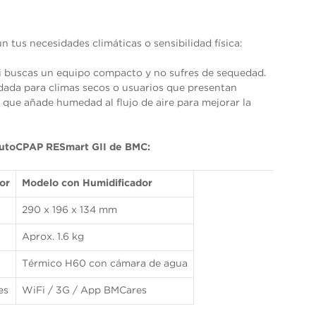
n tus necesidades climáticas o sensibilidad física:
si buscas un equipo compacto y no sufres de sequedad.
da para climas secos o usuarios que presentan
ya que añade humedad al flujo de aire para mejorar la
 AutoCPAP RESmart GII de BMC:
or
Modelo con Humidificador
290 x 196 x 134 mm
Aprox. 1.6 kg
Térmico H60 con cámara de agua
es
WiFi / 3G / App BMCares