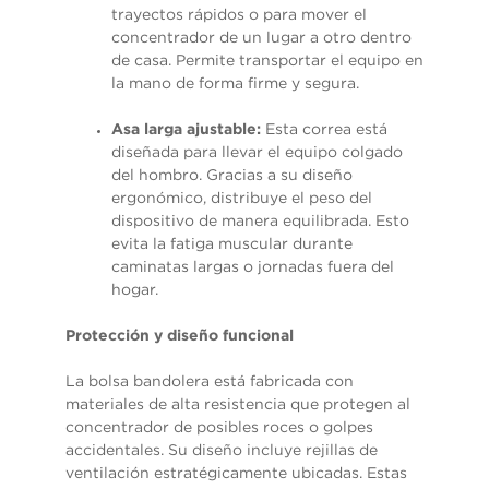
trayectos rápidos o para mover el
concentrador de un lugar a otro dentro
de casa. Permite transportar el equipo en
la mano de forma firme y segura.
Asa larga ajustable:
Esta correa está
diseñada para llevar el equipo colgado
del hombro. Gracias a su diseño
ergonómico, distribuye el peso del
dispositivo de manera equilibrada. Esto
evita la fatiga muscular durante
caminatas largas o jornadas fuera del
hogar.
Protección y diseño funcional
La bolsa bandolera está fabricada con
materiales de alta resistencia que protegen al
concentrador de posibles roces o golpes
accidentales. Su diseño incluye rejillas de
ventilación estratégicamente ubicadas. Estas