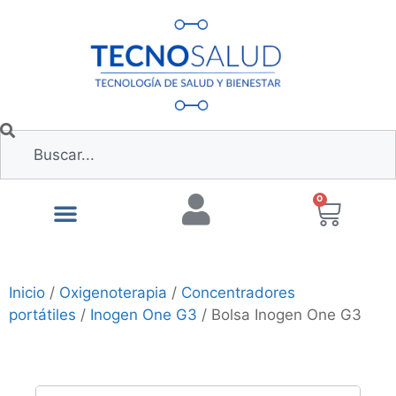
0
Inicio
/
Oxigenoterapia
/
Concentradores
portátiles
/
Inogen One G3
/ Bolsa Inogen One G3