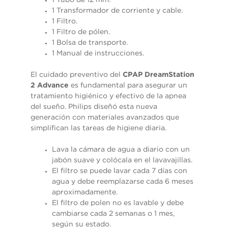
1 Tubo de 12 mm.
1 Transformador de corriente y cable.
1 Filtro.
1 Filtro de pólen.
1 Bolsa de transporte.
1 Manual de instrucciones.
El cuidado preventivo del
CPAP DreamStation
2 Advance
es fundamental para asegurar un
tratamiento higiénico y efectivo de la apnea
del sueño. Philips diseñó esta nueva
generación con materiales avanzados que
simplifican las tareas de higiene diaria.
Lava la cámara de agua a diario con un
jabón suave y colócala en el lavavajillas.
El filtro se puede lavar cada 7 días con
agua y debe reemplazarse cada 6 meses
aproximadamente.
El filtro de polen no es lavable y debe
cambiarse cada 2 semanas o 1 mes,
según su estado.