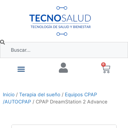
0
Inicio
/
Terapia del sueño
/
Equipos CPAP
/AUTOCPAP
/ CPAP DreamStation 2 Advance