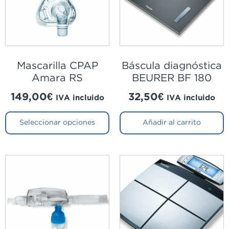
Mascarilla CPAP
Báscula diagnóstica
Amara RS
BEURER BF 180
149,00
€
32,50
€
IVA incluido
IVA incluido
Seleccionar opciones
Añadir al carrito