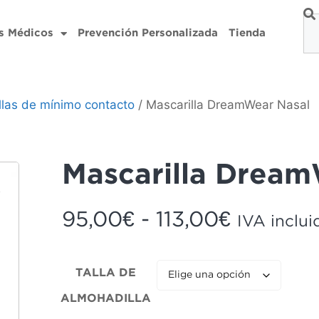
s Médicos
Prevención Personalizada
Tienda
llas de mínimo contacto
/ Mascarilla DreamWear Nasal
Mascarilla Dream
95,00
€
-
113,00
€
IVA inclui
TALLA DE
ALMOHADILLA