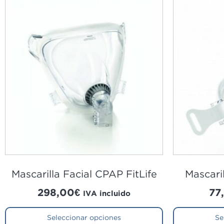
Mascarilla Facial CPAP FitLife
Mascari
298,00
€
77
IVA incluido
Seleccionar opciones
Se