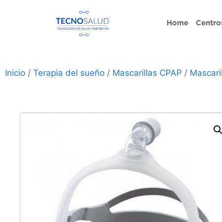
Home
Centro
Inicio
/
Terapia del sueño
/
Mascarillas CPAP
/
Mascari