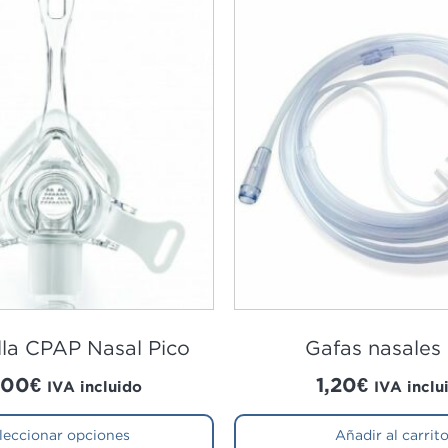
lla CPAP Nasal Pico
Gafas nasales
,00
€
1,20
€
IVA incluido
IVA inclu
leccionar opciones
Añadir al carrit