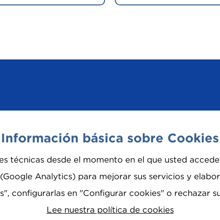
ad
Información básica sobre Cookies
es técnicas desde el momento en el que usted accede 
pra
s (Google Analytics) para mejorar sus servicios y elab
", configurarlas en "Configurar cookies" o rechazar s
Lee nuestra política de cookies