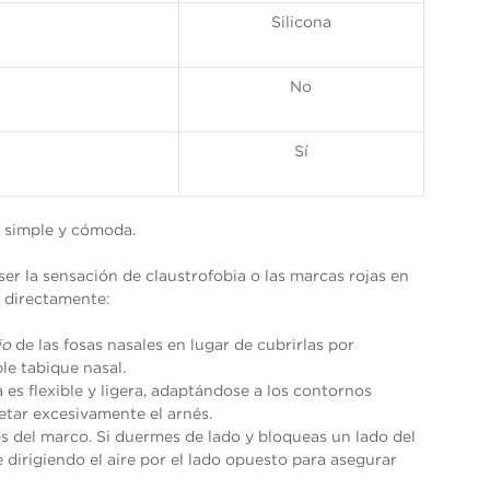
Silicona
No
Sí
 simple y cómoda.
ser la sensación de claustrofobia o las marcas rojas en
 directamente:
jo
de las fosas nasales en lugar de cubrirlas por
le tabique nasal.
 es flexible y ligera, adaptándose a los contornos
etar excesivamente el arnés.
vés del marco. Si duermes de lado y bloqueas un lado del
dirigiendo el aire por el lado opuesto para asegurar