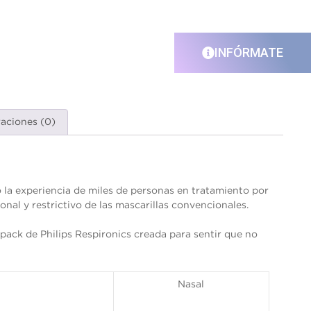
INFÓRMATE
raciones (0)
la experiencia de miles de personas en tratamiento por
nal y restrictivo de las mascarillas convencionales.
ack de Philips Respironics creada para sentir que no
Nasal