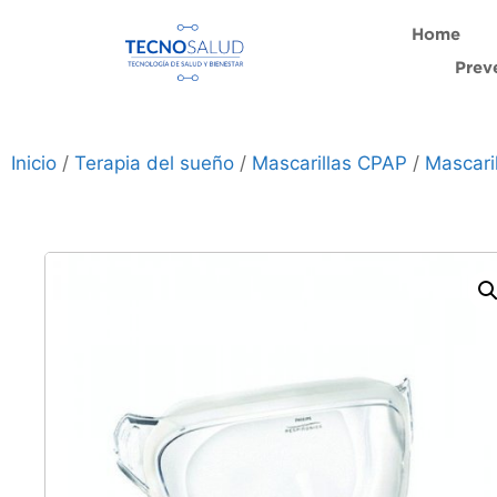
Home
Prev
Inicio
/
Terapia del sueño
/
Mascarillas CPAP
/
Mascari