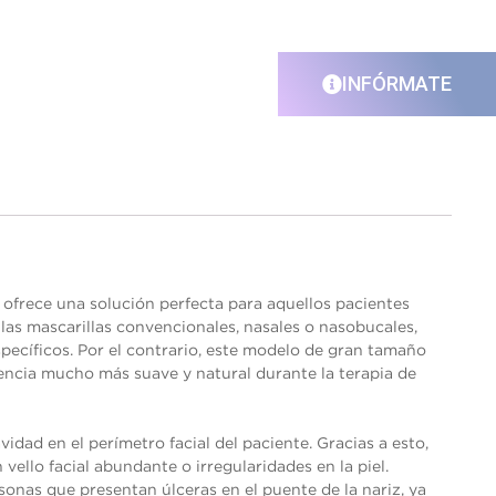
INFÓRMATE
ofrece una solución perfecta para aquellos pacientes
las mascarillas convencionales, nasales o nasobucales,
pecíficos. Por el contrario, este modelo de gran tamaño
encia mucho más suave y natural durante la terapia de
vidad en el perímetro facial del paciente. Gracias a esto,
ello facial abundante o irregularidades en la piel.
nas que presentan úlceras en el puente de la nariz, ya