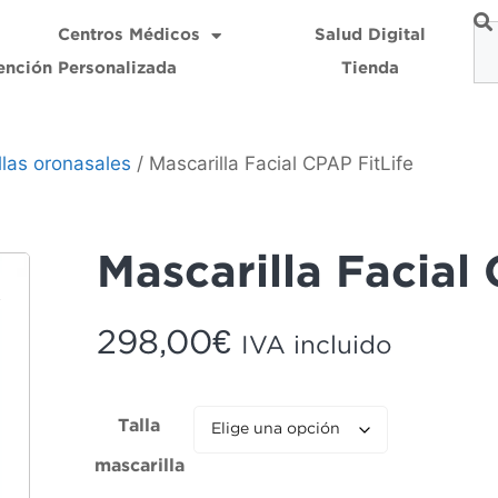
Centros Médicos
Salud Digital
ención Personalizada
Tienda
llas oronasales
/ Mascarilla Facial CPAP FitLife
Mascarilla Facial
298,00
€
IVA incluido
Talla
mascarilla