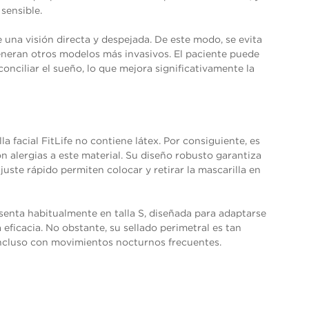
sensible.
 una visión directa y despejada. De este modo, se evita
eneran otros modelos más invasivos. El paciente puede
 conciliar el sueño, lo que mejora significativamente la
a facial FitLife no contiene látex. Por consiguiente, es
 alergias a este material. Su diseño robusto garantiza
juste rápido permiten colocar y retirar la mascarilla en
esenta habitualmente en talla S, diseñada para adaptarse
eficacia. No obstante, su sellado perimetral es tan
ncluso con movimientos nocturnos frecuentes.