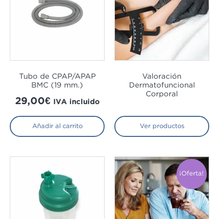
Tubo de CPAP/APAP
Valoración
BMC (19 mm.)
Dermatofuncional
Corporal
29,00
€
IVA incluido
Añadir al carrito
Ver productos
¡Oferta!