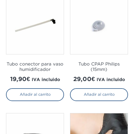
Tubo conector para vaso
Tubo CPAP Philips
humidificador
(15mm)
19,90
€
29,00
€
IVA incluido
IVA incluido
Añadir al carrito
Añadir al carrito