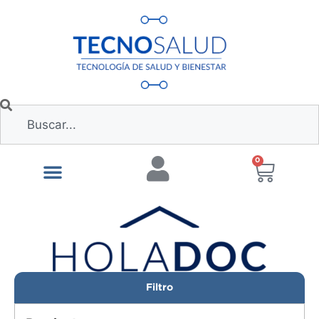
0
Filtro