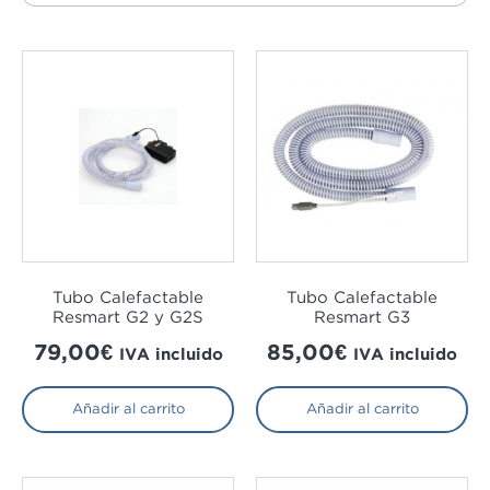
Marketing
Al compartir tus
intereses y
comportamiento
mientras visitas
nuestro sitio,
aumentas la
posibilidad de
ver contenido y
ofertas
personalizados.
Tubo Calefactable
Tubo Calefactable
Resmart G2 y G2S
Resmart G3
79,00
€
85,00
€
IVA incluido
IVA incluido
Añadir al carrito
Añadir al carrito