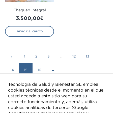
Chequeo Integral
3.500,00
€
Añadir al carrito
←
1
2
3
…
12
13
14
15
16
→
Tecnología de Salud y Bienestar SL emplea
cookies técnicas desde el momento en el que
Compañía
usted accede a este sitio web para su
correcto funcionamiento y, además, utiliza
Quiénes somos
cookies analíticas de terceros (Google