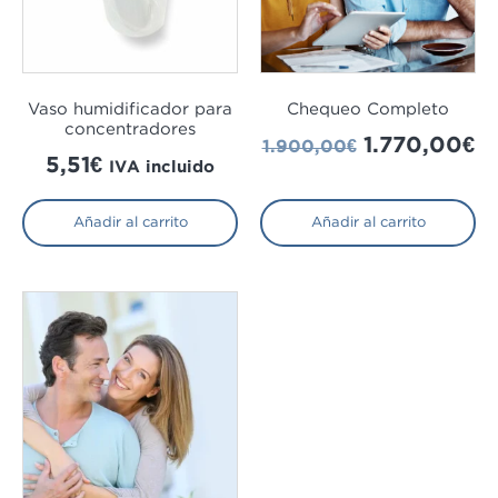
Vaso humidificador para
Chequeo Completo
concentradores
1.770,00
€
1.900,00
€
5,51
€
IVA incluido
Añadir al carrito
Añadir al carrito