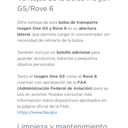
G5/Rove 6
Otra ventaja de esta
bolsa de transporte
Inogen One G5 y Rove 6
es su
abertura
lateral
, que permite cargar el concentrador sin
necesidad de retirarlo de la bolsa.
También incluye un
bolsillo adicional
para
guardar accesorios, baterías o pequeños
objetos personales.
Tanto el
Inogen One G5
como el
Rove 6
cuentan con aprobación de la
FAA
(Administración Federal de Aviación)
para su
uso en aviones. Puedes consultar más
información sobre dispositivos aprobados en
la página oficial de la FAA:
https://www.faa.gov
Limpieza y mantenimiento