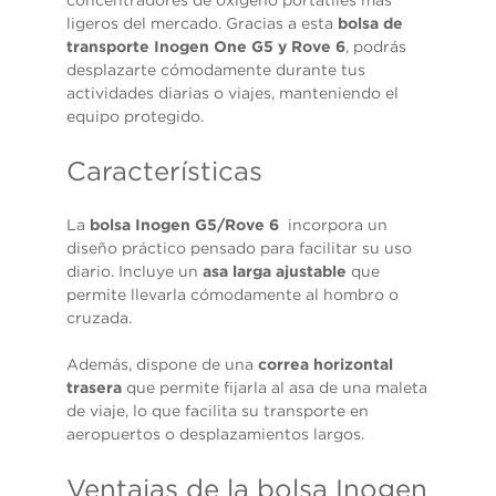
concentradores de oxígeno portátiles más
ligeros del mercado. Gracias a esta
bolsa de
transporte Inogen One G5 y Rove 6
, podrás
desplazarte cómodamente durante tus
actividades diarias o viajes, manteniendo el
equipo protegido.
Características
La
bolsa Inogen G5/Rove 6
incorpora un
diseño práctico pensado para facilitar su uso
diario. Incluye un
asa larga ajustable
que
permite llevarla cómodamente al hombro o
cruzada.
Además, dispone de una
correa horizontal
trasera
que permite fijarla al asa de una maleta
de viaje, lo que facilita su transporte en
aeropuertos o desplazamientos largos.
Ventajas de la bolsa Inogen