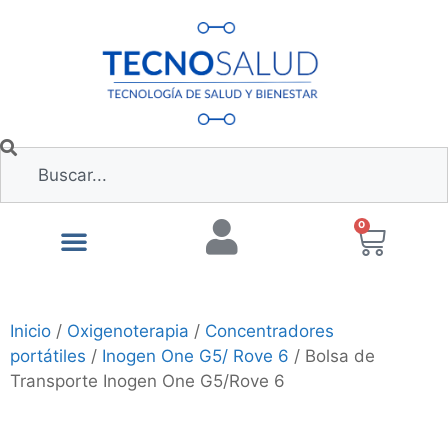
0
Inicio
/
Oxigenoterapia
/
Concentradores
portátiles
/
Inogen One G5/ Rove 6
/ Bolsa de
Transporte Inogen One G5/Rove 6